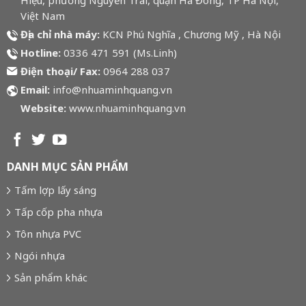
Việt Nam
Địa chỉ nhà máy:
KCN Phú Nghĩa , Chương Mỹ , Hà Nội
Hotline:
0336 471 591 (Ms.Linh)
Điện thoại/ Fax:
0964 288 037
Email:
info@nhuaminhquang.vn
Website:
www.nhuaminhquang.vn
DANH MỤC SẢN PHẨM
Tấm lợp lấy sáng
Tấp cốp pha nhựa
Tôn nhựa PVC
Ngói nhựa
Sản phẩm khác