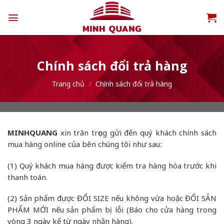
Chuyển
đến
nội
dung
Chính sách đổi trả hàng
Trang chủ
/
Chính sách đổi trả hàng
MINHQUANG
xin trân trọng gửi
đến quý khách chính sách
mua hàng online của bên chúng tôi như sau:
(1) Quý khách mua hàng được kiểm tra hàng hóa trước khi
thanh toán.
(2) Sản phẩm được ĐỔI SIZE nếu không vừa hoặc ĐỔI SẢN
PHẨM MỚI nếu sản phẩm bị lỗi (Báo cho cửa hàng trong
vòng 3 ngày kể từ ngày nhận hàng).