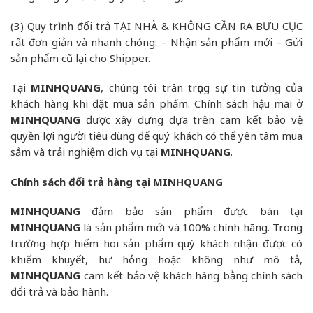
(3) Quy trình đổi trả TẠI NHÀ & KHÔNG CẦN RA BƯU CỤC
rất đơn giản và nhanh chóng: – Nhận sản phẩm mới – Gửi
sản phẩm cũ lại cho Shipper.
Tại
MINHQUANG
, chúng tôi trân trọng sự tin tưởng của
khách hàng khi đặt mua sản phẩm. Chính sách hậu mãi ở
MINHQUANG
được xây dựng dựa trên cam kết bảo vệ
quyền lợi người tiêu dùng để quý khách có thể yên tâm mua
sắm và trải nghiệm dịch vụ tại
MINHQUANG
.
Chính sách đổi trả hàng tại MINHQUANG
MINHQUANG
đảm bảo sản phẩm được bán tại
MINHQUANG
là sản phẩm mới và 100% chính hãng. Trong
trường hợp hiếm hoi sản phẩm quý khách nhận được có
khiếm khuyết, hư hỏng hoặc không như mô tả,
MINHQUANG
cam kết bảo vệ khách hàng bằng chính sách
đổi trả và bảo hành.