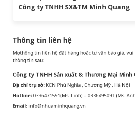
Công ty TNHH SX&TM Minh Quang
Thông tin liên hệ
Mọi thông tin liên hệ đặt hàng hoặc tư vấn báo giá, vui
thông tin sau:
Công ty TNHH Sản xuất & Thương Mại Minh
Địa chỉ trụ sở:
KCN Phú Nghĩa , Chương Mỹ , Hà Nội
Hotline:
0336471591(Ms. Linh) – 0336495091 (Ms. Anh
Email:
info@nhuaminhquang.vn