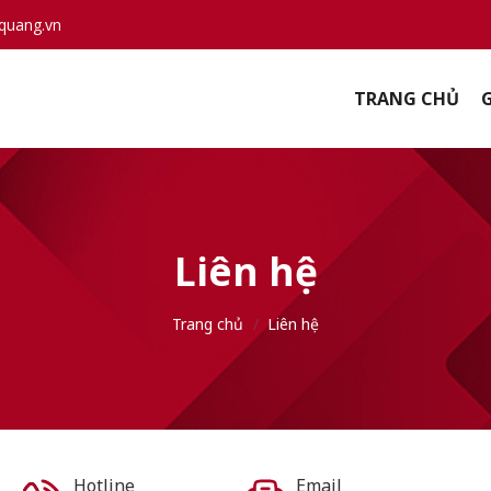
quang.vn
TRANG CHỦ
G
Liên hệ
Trang chủ
/
Liên hệ
Hotline
Email