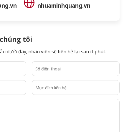
ang.vn
nhuaminhquang.vn
 chúng tôi
u dưới đây, nhân viên sẽ liên hệ lại sau ít phút.