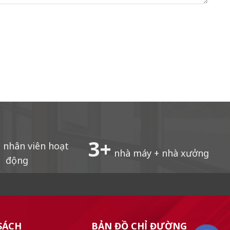
+
3
+
nhân viên hoạt
nhà máy + nhà xưởng
động
SÁCH
BẢN ĐỒ CHỈ ĐƯỜNG