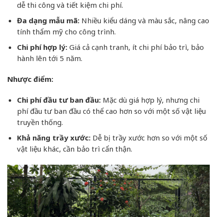
dễ thi công và tiết kiệm chi phí.
Đa dạng mẫu mã:
Nhiều kiểu dáng và màu sắc, nâng cao
tính thẩm mỹ cho công trình.
Chi phí hợp lý:
Giá cả cạnh tranh, ít chi phí bảo trì, bảo
hành lên tới 5 năm.
Nhược điểm:
Chi phí đầu tư ban đầu:
Mặc dù giá hợp lý, nhưng chi
phí đầu tư ban đầu có thể cao hơn so với một số vật liệu
truyền thống.
Khả năng trầy xước:
Dễ bị trầy xước hơn so với một số
vật liệu khác, cần bảo trì cẩn thận.