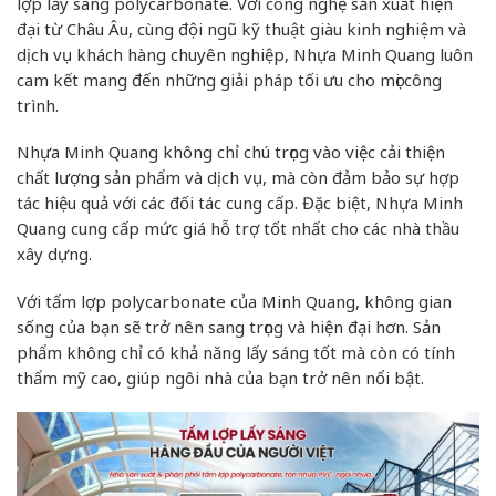
lợp lấy sáng polycarbonate. Với công nghệ sản xuất hiện
đại từ Châu Âu, cùng đội ngũ kỹ thuật giàu kinh nghiệm và
dịch vụ khách hàng chuyên nghiệp, Nhựa Minh Quang luôn
cam kết mang đến những giải pháp tối ưu cho mọi công
trình.
Nhựa Minh Quang không chỉ chú trọng vào việc cải thiện
chất lượng sản phẩm và dịch vụ, mà còn đảm bảo sự hợp
tác hiệu quả với các đối tác cung cấp. Đặc biệt, Nhựa Minh
Quang cung cấp mức giá hỗ trợ tốt nhất cho các nhà thầu
xây dựng.
Với tấm lợp polycarbonate của Minh Quang, không gian
sống của bạn sẽ trở nên sang trọng và hiện đại hơn. Sản
phẩm không chỉ có khả năng lấy sáng tốt mà còn có tính
thẩm mỹ cao, giúp ngôi nhà của bạn trở nên nổi bật.