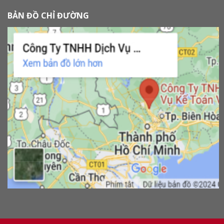
BẢN ĐỒ CHỈ ĐƯỜNG