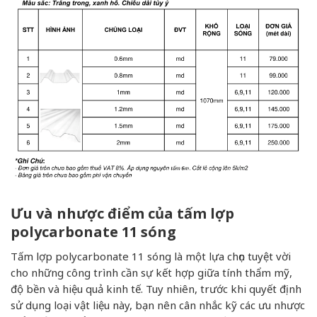
Ưu và nhược điểm của tấm lợp
polycarbonate 11 sóng
Tấm lợp polycarbonate 11 sóng là một lựa chọn tuyệt vời
cho những công trình cần sự kết hợp giữa tính thẩm mỹ,
độ bền và hiệu quả kinh tế. Tuy nhiên, trước khi quyết định
sử dụng loại vật liệu này, bạn nên cân nhắc kỹ các ưu nhược