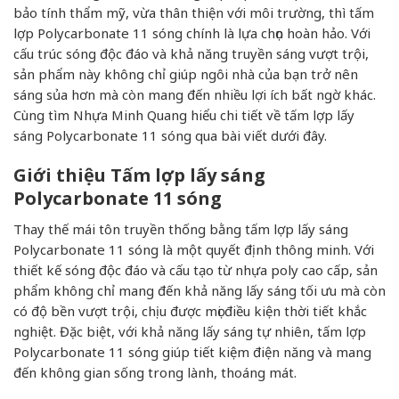
bảo tính thẩm mỹ, vừa thân thiện với môi trường, thì tấm
lợp Polycarbonate 11 sóng chính là lựa chọn hoàn hảo. Với
cấu trúc sóng độc đáo và khả năng truyền sáng vượt trội,
sản phẩm này không chỉ giúp ngôi nhà của bạn trở nên
sáng sủa hơn mà còn mang đến nhiều lợi ích bất ngờ khác.
Cùng tìm Nhựa Minh Quang hiểu chi tiết về tấm lợp lấy
sáng Polycarbonate 11 sóng qua bài viết dưới đây.
Giới thiệu Tấm lợp lấy sáng
Polycarbonate 11 sóng
Thay thế mái tôn truyền thống bằng tấm lợp lấy sáng
Polycarbonate 11 sóng là một quyết định thông minh. Với
thiết kế sóng độc đáo và cấu tạo từ nhựa poly cao cấp, sản
phẩm không chỉ mang đến khả năng lấy sáng tối ưu mà còn
có độ bền vượt trội, chịu được mọi điều kiện thời tiết khắc
nghiệt. Đặc biệt, với khả năng lấy sáng tự nhiên, tấm lợp
Polycarbonate 11 sóng giúp tiết kiệm điện năng và mang
đến không gian sống trong lành, thoáng mát.