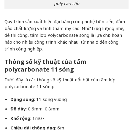
poly cao cấp
Quy trình sản xuất hiện đại bằng công nghệ tiên tiến, đảm
bảo chất lượng và tính thẩm mỹ cao. Nhờ trọng lượng nhẹ,
dễ thi công, tấm lợp Polycarbonate sóng là lựa chọn hoàn
hảo cho nhiều công trình khác nhau, từ nhà ở đến công
trình công nghiệp.
Thông số kỹ thuật của tấm
polycarbonate 11 sóng
Dưới đây là các thông số kỹ thuật nổi bật của tấm lợp
polycarbonate 11 sóng:
Dạng sóng
: 11 sóng vuông
Độ dày
: 0.6mm, 0.8mm
Khổ rộng
: 1m07
Chiều dài thông dụng
: 6m