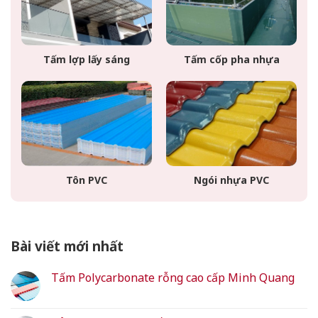
Tấm lợp lấy sáng
Tấm cốp pha nhựa
Tôn PVC
Ngói nhựa PVC
Bài viết mới nhất
Tấm Polycarbonate rỗng cao cấp Minh Quang