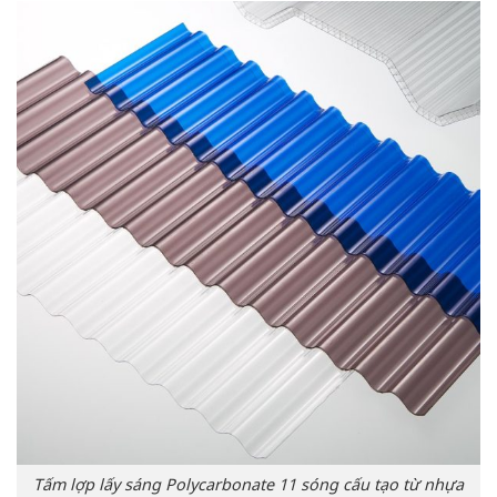
Tấm lợp lấy sáng Polycarbonate 11 sóng cấu tạo từ nhựa