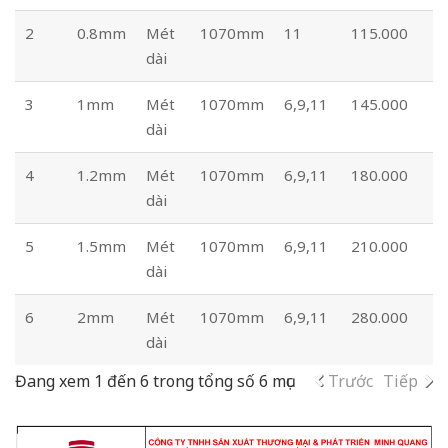
2
0.8mm
Mét
1070mm
11
115.000
dài
3
1mm
Mét
1070mm
6,9,11
145.000
dài
4
1.2mm
Mét
1070mm
6,9,11
180.000
dài
5
1.5mm
Mét
1070mm
6,9,11
210.000
dài
6
2mm
Mét
1070mm
6,9,11
280.000
dài
Đang xem 1 đến 6 trong tổng số 6 mục
Trước
Tiếp