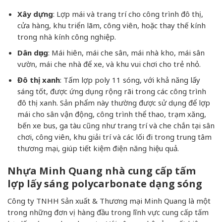
Xây dựng
: Lợp mái và trang trí cho công trình đô thị,
cửa hàng, khu triển lãm, công viên, hoặc thay thế kính
trong nhà kính công nghiệp.
Dân dụng
: Mái hiên, mái che sân, mái nhà kho, mái sân
vườn, mái che nhà để xe, và khu vui chơi cho trẻ nhỏ.
Đô thị xanh
: Tấm lợp poly 11 sóng, với khả năng lấy
sáng tốt, được ứng dụng rộng rãi trong các công trình
đô thị xanh. Sản phẩm này thường được sử dụng để lợp
mái cho sân vận động, công trình thể thao, trạm xăng,
bến xe bus, ga tàu cũng như trang trí và che chắn tại sân
chơi, công viên, khu giải trí và các lối đi trong trung tâm
thương mại, giúp tiết kiệm điện năng hiệu quả.
Nhựa Minh Quang nhà cung cấp tấm
lợp lấy sáng polycarbonate dạng sóng
Công ty TNHH Sản xuất & Thương mại Minh Quang là một
trong những đơn vị hàng đầu trong lĩnh vực cung cấp tấm