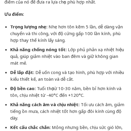
điểm của nó để đưa ra lựa chọn phù hợp nhất.
Ưu điểm:
Trọng lượng nhẹ:
Nhẹ hơn tôn kẽm 5 lần, dễ dàng vận
chuyển và thi công, với độ cứng gấp 100 lần kính, phù
hợp thay thế kính lấy sáng.
Khả năng chống nóng tốt:
Lớp phủ phản xạ nhiệt hiệu
quả, giúp giảm nhiệt vào ban đêm và giữ không gian
mát mẻ.
Dễ lắp đặt:
Dễ uốn cong và tạo hình, phù hợp với nhiều
kiểu thiết kế, an toàn và dễ cắt.
Độ bền cao:
Tuổi thọ từ 10-30 năm, bền bỉ hơn kính và
tôn, chịu nhiệt từ -40°C đến +120°C.
Khả năng cách âm và chịu nhiệt:
Tối ưu cách âm, giảm
tiếng ồn mưa, cách nhiệt tốt hơn gấp đôi kính cùng độ
dày.
Kết cấu chắc chắn:
Mỏng nhưng bền, chịu sức gió lớn,