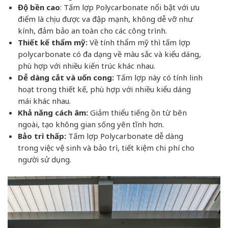
Độ bền cao
: Tấm lợp Polycarbonate nổi bật với ưu
điểm là chịu được va đập mạnh, không dễ vỡ như
kính, đảm bảo an toàn cho các công trình.
Thiết kế thẩm mỹ:
Về tính thẩm mỹ thì
tấm lợp
polycarbonate có đa dạng về màu sắc và kiểu dáng,
phù hợp với nhiều kiến trúc khác nhau.
Dễ dàng cắt và uốn cong:
Tấm lợp này có tính linh
hoạt trong thiết kế, phù hợp với nhiều kiểu dáng
mái khác nhau.
Khả năng cách âm:
Giảm thiểu tiếng ồn từ bên
ngoài, tạo không gian sống yên tĩnh hơn.
Bảo trì thấp:
Tấm lợp Polycarbonate dễ dàng
trong việc vệ sinh và bảo trì, tiết kiệm chi phí cho
người sử dụng.