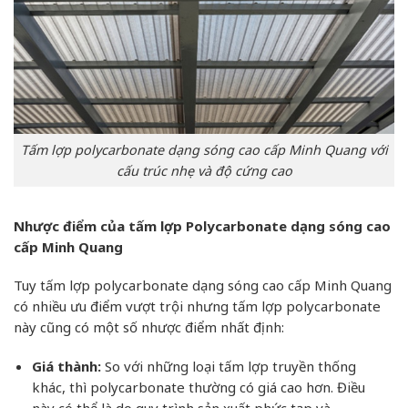
Tấm lợp polycarbonate dạng sóng cao cấp Minh Quang với
cấu trúc nhẹ và độ cứng cao
Nhược điểm của tấm lợp Polycarbonate dạng sóng cao
cấp Minh Quang
Tuy tấm lợp polycarbonate dạng sóng cao cấp Minh Quang
có nhiều ưu điểm vượt trội nhưng tấm lợp polycarbonate
này cũng có một số nhược điểm nhất định:
Giá thành:
So với những loại tấm lợp truyền thống
khác, thì polycarbonate thường có giá cao hơn. Điều
này có thể là do quy trình sản xuất phức tạp và