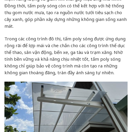
Đồng thời, tấm poly sóng còn có thể kết hợp với hệ thống
thu gom nước mưa, tạo ra nguồn nước tưới tiêu sạch cho
cây xanh, góp phần xây dựng những không gian sống xanh
mát.
Trong các công trình đô thị, tấm poly sóng được ứng dụng
rộng rãi để lợp mái và che chắn cho các công trình thể dục
thể thao, sân vận động, bến xe, ga tàu và trạm xăng. Nhờ
tính bền vững và khả năng chịu nhiệt tốt, tấm poly sóng
không chỉ giúp bảo vệ công trình mà còn tạo ra những
không gian thoáng đãng, tràn đầy ánh sáng tự nhiên.