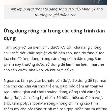
Tấm lợp polycarbonate dạng sóng cao cấp Minh Quang
thường có giá thành cao
Ứng dụng rộng rãi trong các công trình dân
dụng
Tấm poly với ưu điểm chịu được lực tốt, khả năng chống
chịu thời tiết khắc nghiệt và độ bền cao, nên thường được
lựa chọn để ứng dụng trong các công trình dân dụng. Sản
phẩm này thường được sử dụng để làm mái hiên, mái che
cho sân vườn, nhà kho, và khu vực để xe,….
Ngoài ra, tấm polycarbonate còn được áp dụng để tạo mái
che cho các khu vui chơi trẻ em, giúp bảo đảm an toàn và
tạo không gian vui chơi thoáng đãng, đồng thời vẫn tận
dụng được ánh sáng tự nhiên. Sở hữu nhiều ưu điểm vượt
trội, tấm polycarbonate sóng không chỉ nâng cao tính
thẩm mỹ cho các công trình mà còn góp phần tạo ra những