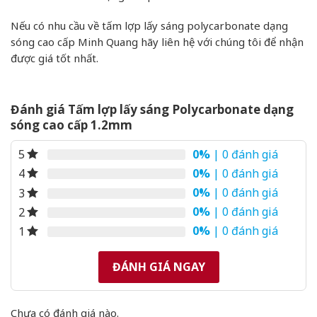
Nếu có nhu cầu về tấm lợp lấy sáng polycarbonate dạng
sóng cao cấp Minh Quang hãy liên hệ với chúng tôi để nhận
được giá tốt nhất.
Đánh giá Tấm lợp lấy sáng Polycarbonate dạng
sóng cao cấp 1.2mm
0%
| 0 đánh giá
5
0%
| 0 đánh giá
4
0%
| 0 đánh giá
3
0%
| 0 đánh giá
2
0%
| 0 đánh giá
1
ĐÁNH GIÁ NGAY
Chưa có đánh giá nào.