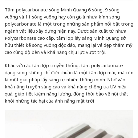
Tấm polycarbonate sóng Minh Quang 6 sóng, 9 sóng
vuông và 11 sóng vuông hay còn gọi là nhựa kính sóng
polycarbonate là một trong những sản phẩm nổi bật trong
ngành vật liệu xây dựng hiện nay. Được sản xuất từ nhựa
Polycarbonate cao cấp, tấm lợp lấy sáng Minh Quang sở
hữu thiết kế sóng vuông độc đáo, mang lại vẻ đẹp thẩm mỹ
cao cùng độ bền và khả năng chịu lực vượt trội.
Khác với các tấm lợp truyền thống, tấm polycarbonate
dạng sóng không chỉ đơn thuần là một tấm lợp mái, mà còn
là một giải pháp lấy sáng tự nhiên thông minh. Nhờ vào
khả năng truyền sáng cao và khả năng chống tia UV hiệu
quả, giúp tiết kiệm năng lượng, đồng thời bảo vệ nội thất
khỏi những tác hại của ánh nắng mặt trời