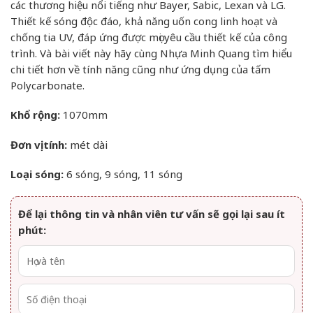
các thương hiệu nổi tiếng như Bayer, Sabic, Lexan và LG.
Thiết kế sóng độc đáo, khả năng uốn cong linh hoạt và
chống tia UV, đáp ứng được mọi yêu cầu thiết kế của công
trình. Và bài viết này hãy cùng Nhựa Minh Quang tìm hiểu
chi tiết hơn về tính năng cũng như ứng dụng của tấm
Polycarbonate.
Khổ rộng:
1070mm
Đơn vị tính:
mét dài
Loại sóng:
6 sóng, 9 sóng, 11 sóng
Để lại thông tin và nhân viên tư vấn sẽ gọi lại sau ít
phút: