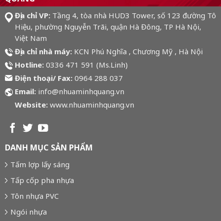
QUANG
Địa chỉ VP:
Tầng 4, tòa nhà HUD3 Tower, số 123 đường Tô
Hiệu, phường Nguyễn Trãi, quận Hà Đông, TP Hà Nội,
Việt Nam
Địa chỉ nhà máy:
KCN Phú Nghĩa , Chương Mỹ , Hà Nội
Hotline:
0336 471 591 (Ms.Linh)
Điện thoại/ Fax:
0964 288 037
Email:
info@nhuaminhquang.vn
Website:
www.nhuaminhquang.vn
DANH MỤC SẢN PHẨM
Tấm lợp lấy sáng
Tấp cốp pha nhựa
Tôn nhựa PVC