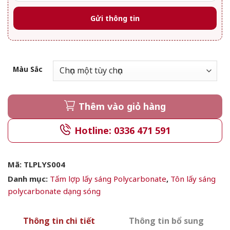
Màu Sắc
Thêm vào giỏ hàng
Hotline: 0336 471 591
Mã:
TLPLYS004
Danh mục:
Tấm lợp lấy sáng Polycarbonate
,
Tôn lấy sáng
polycarbonate dạng sóng
Thông tin chi tiết
Thông tin bổ sung