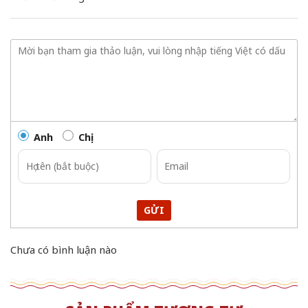
Anh
Chị
GỬI
Chưa có bình luận nào