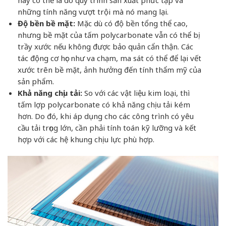
những tính năng vượt trội mà nó mang lại.
Độ bền bề mặt:
Mặc dù có độ bền tổng thể cao,
nhưng bề mặt của tấm polycarbonate vẫn có thể bị
trầy xước nếu không được bảo quản cẩn thận. Các
tác động cơ học như va chạm, ma sát có thể để lại vết
xước trên bề mặt, ảnh hưởng đến tính thẩm mỹ của
sản phẩm.
Khả năng chịu tải:
So với các vật liệu kim loại, thì
tấm lợp polycarbonate có khả năng chịu tải kém
hơn. Do đó, khi áp dụng cho các công trình có yêu
cầu tải trọng lớn, cần phải tính toán kỹ lưỡng và kết
hợp với các hệ khung chịu lực phù hợp.