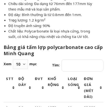
Chiều dài sóng: Đa dạng từ 76mm đến 177mm tùy
theo mẫu mã và loại sản phẩm.
Độ dày: Bình thường là từ 0.8mm đến 1mm.
Trọng lượng: 1.2 kg/m²
Độ truyền ánh sáng: 90%
Chất liệu: Polycarbonate là loại nhựa cứng, trong
suốt, có khả năng chịu nhiệt và chống tia UV tốt.
Bảng giá tấm lợp polycarbonate cao cấp
Minh Quang
Xem
mục
Tìm:
STT
ĐỘ
ĐVT
KHỔ
LOẠI
ĐƠN
DÀY
RỘNG
SÓNG
GIÁ
(MÉT
DÀI)