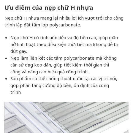
Ưu điểm của nẹp chữ H nhựa
Nẹp chữ H nhựa mang lại nhiều lợi ích vượt trội cho công
trình lắp đặt tấm lợp polycarbonate.
Nẹp chữ H có tính uốn dẻo và độ bền cao, giúp giãn
nở linh hoạt theo điều kiện thời tiết mà không dễ bị
đứt gãy.
Nẹp làm liên kết các tấm polycarbonate mà không
cần sử dụng keo dán, giúp tiết kiệm thời gian thi
công và nâng cao hiệu quả công trình.
Sản phẩm có thể chống thoát nước tại các vị trí nối,
góp phần tăng cường độ bền, ổn định của công
trình.