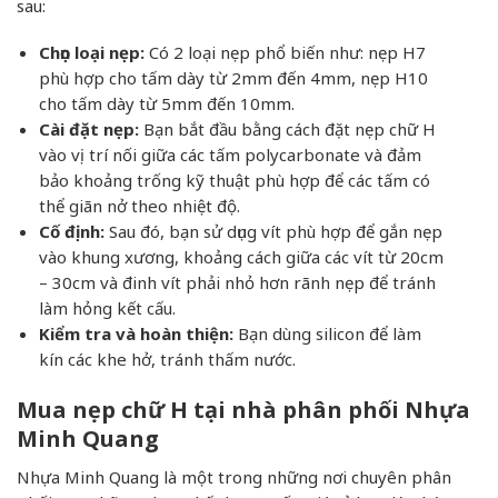
sau:
Chọn loại nẹp:
Có 2 loại nẹp phổ biến như: nẹp H7
phù hợp cho tấm dày từ 2mm đến 4mm, nẹp H10
cho tấm dày từ 5mm đến 10mm.
Cài đặt nẹp:
Bạn bắt đầu bằng cách đặt nẹp chữ H
vào vị trí nối giữa các tấm polycarbonate và đảm
bảo khoảng trống kỹ thuật phù hợp để các tấm có
thể giãn nở theo nhiệt độ.
Cố định:
Sau đó, bạn sử dụng vít phù hợp để gắn nẹp
vào khung xương, khoảng cách giữa các vít từ 20cm
– 30cm và đinh vít phải nhỏ hơn rãnh nẹp để tránh
làm hỏng kết cấu.
Kiểm tra và hoàn thiện:
Bạn dùng silicon để làm
kín các khe hở, tránh thấm nước.
Mua nẹp chữ H tại nhà phân phối Nhựa
Minh Quang
Nhựa Minh Quang là một trong những nơi chuyên phân