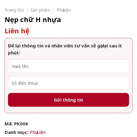
Trang chủ
/
Sản phẩm
/
Phụ kiện
Nẹp chữ H nhựa
Liên hệ
Để lại thông tin và nhân viên tư vấn sẽ gọi lại sau ít
phút:
Mã:
PK006
Danh mục:
Phụ kiện