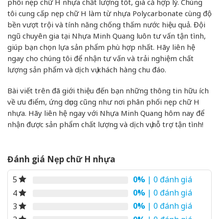
phối nẹp chữ H nhựa chất lượng tốt, giá cả hợp lý. Chúng
tôi cung cấp nẹp chữ H làm từ nhựa Polycarbonate cùng độ
bền vượt trội và tính năng chống thấm nước hiệu quả. Đội
ngũ chuyên gia tại Nhựa Minh Quang luôn tư vấn tận tình,
giúp bạn chọn lựa sản phẩm phù hợp nhất. Hãy liên hệ
ngay cho chúng tôi để nhận tư vấn và trải nghiệm chất
lượng sản phẩm và dịch vụ khách hàng chu đáo.
Bài viết trên đã giới thiệu đến bạn những thông tin hữu ích
về ưu điểm, ứng dụng cũng như nơi phân phối nẹp chữ H
nhựa. Hãy liên hệ ngay với Nhựa Minh Quang hôm nay để
nhận được sản phẩm chất lượng và dịch vụ hỗ trợ tận tình!
Đánh giá Nẹp chữ H nhựa
0%
| 0 đánh giá
5
0%
| 0 đánh giá
4
0%
| 0 đánh giá
3