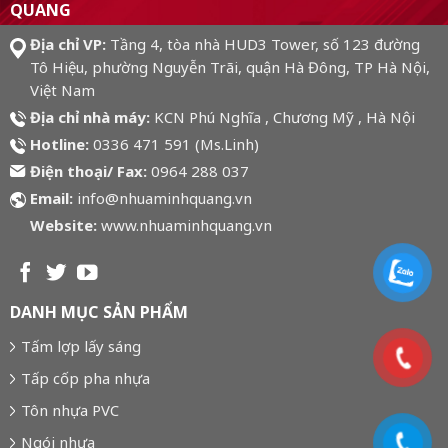
QUANG
Địa chỉ VP:
Tầng 4, tòa nhà HUD3 Tower, số 123 đường
Tô Hiệu, phường Nguyễn Trãi, quận Hà Đông, TP Hà Nội,
Việt Nam
Địa chỉ nhà máy:
KCN Phú Nghĩa , Chương Mỹ , Hà Nội
Hotline:
0336 471 591 (Ms.Linh)
Điện thoại/ Fax:
0964 288 037
Email:
info@nhuaminhquang.vn
Website:
www.nhuaminhquang.vn
DANH MỤC SẢN PHẨM
Tấm lợp lấy sáng
Tấp cốp pha nhựa
Tôn nhựa PVC
Ngói nhựa