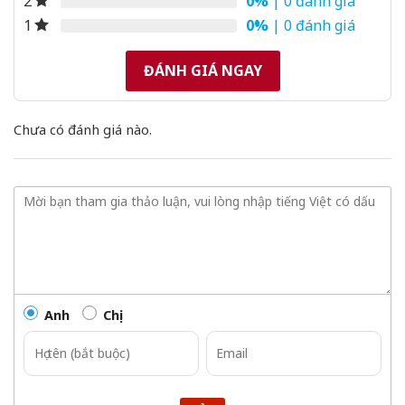
0%
| 0 đánh giá
2
0%
| 0 đánh giá
1
ĐÁNH GIÁ NGAY
Chưa có đánh giá nào.
Anh
Chị