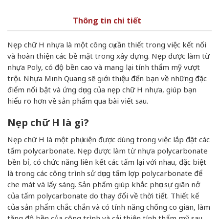
Thông tin chi tiết
Nẹp chữ H nhựa là một công cụ cần thiết trong việc kết nối
và hoàn thiện các bề mặt trong xây dựng. Nẹp được làm từ
nhựa Poly, có độ bền cao và mang lại tính thẩm mỹ vượt
trội. Nhựa Minh Quang sẽ giới thiệu đến bạn về những đặc
điểm nổi bật và ứng dụng của nẹp chữ H nhựa, giúp bạn
hiểu rõ hơn về sản phẩm qua bài viết sau.
Nẹp chữ H là gì?
Nẹp chữ H là một phụ kiện được dùng trong việc lắp đặt các
tấm polycarbonate. Nẹp được làm từ nhựa polycarbonate
bền bỉ, có chức năng liên kết các tấm lại với nhau, đặc biệt
là trong các công trình sử dụng tấm lợp polycarbonate để
che mát và lấy sáng. Sản phẩm giúp khắc phục sự giãn nở
của tấm polycarbonate do thay đổi về thời tiết. Thiết kế
của sản phẩm chắc chắn và có tính năng chống co giãn, làm
tăng độ bền của công trình và cải thiện tính thẩm mỹ sau