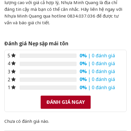
lượng cao với giá cả hợp lý, Nhựa Minh Quang là địa chỉ
đáng tin cậy mà bạn có thể cân nhắc. Hãy liên hệ ngay với
Nhựa Minh Quang qua hotline 0834.037.036 để được tư
vấn và báo giá chi tiết.
Đánh giá Nẹp sập mái tôn
0%
| 0 đánh giá
5
0%
| 0 đánh giá
4
0%
| 0 đánh giá
3
0%
| 0 đánh giá
2
0%
| 0 đánh giá
1
ĐÁNH GIÁ NGAY
Chưa có đánh giá nào.