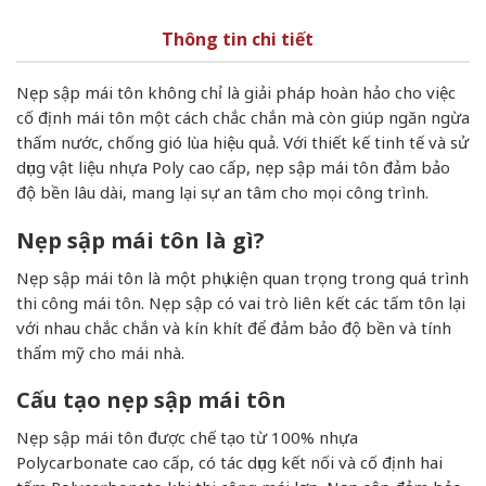
Thông tin chi tiết
Nẹp sập mái tôn không chỉ là giải pháp hoàn hảo cho việc
cố định mái tôn một cách chắc chắn mà còn giúp ngăn ngừa
thấm nước, chống gió lùa hiệu quả. Với thiết kế tinh tế và sử
dụng vật liệu nhựa Poly cao cấp, nẹp sập mái tôn đảm bảo
độ bền lâu dài, mang lại sự an tâm cho mọi công trình.
Nẹp sập mái tôn là gì?
Nẹp sập mái tôn là một phụ kiện quan trọng trong quá trình
thi công mái tôn. Nẹp sập có vai trò liên kết các tấm tôn lại
với nhau chắc chắn và kín khít để đảm bảo độ bền và tính
thẩm mỹ cho mái nhà.
Cấu tạo nẹp sập mái tôn
Nẹp sập mái tôn được chế tạo từ 100% nhựa
Polycarbonate cao cấp, có tác dụng kết nối và cố định hai