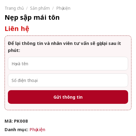
Trang chủ
/
Sản phẩm
/
Phụ kiện
Nẹp sập mái tôn
Liên hệ
Để lại thông tin và nhân viên tư vấn sẽ gọi lại sau ít
phút:
Mã:
PK008
Danh mục:
Phụ kiện