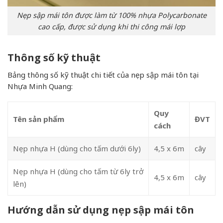
Nẹp sập mái tôn được làm từ 100% nhựa Polycarbonate
cao cấp, được sử dụng khi thi công mái lợp
Thông số kỹ thuật
Bảng thông số kỹ thuật chi tiết của nẹp sập mái tôn tại
Nhựa Minh Quang:
Quy
Tên sản phẩm
ĐVT
cách
Nẹp nhựa H (dùng cho tấm dưới 6ly)
4,5 x 6m
cây
Nẹp nhựa H (dùng cho tấm từ 6ly trở
4,5 x 6m
cây
lên)
Hướng dẫn sử dụng nẹp sập mái tôn