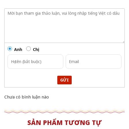
Anh
Chị
GỬI
Chưa có bình luận nào
SẢN PHẨM TƯƠNG TỰ