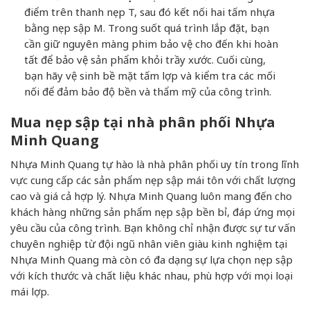
điểm trên thanh nẹp T, sau đó kết nối hai tấm nhựa
bằng nẹp sập M. Trong suốt quá trình lắp đặt, bạn
cần giữ nguyên màng phim bảo vệ cho đến khi hoàn
tất để bảo vệ sản phẩm khỏi trầy xước. Cuối cùng,
bạn hãy vệ sinh bề mặt tấm lợp và kiểm tra các mối
nối để đảm bảo độ bền và thẩm mỹ của công trình.
Mua nẹp sập tại nhà phân phối Nhựa
Minh Quang
Nhựa Minh Quang tự hào là nhà phân phối uy tín trong lĩnh
vực cung cấp các sản phẩm nẹp sập mái tôn với chất lượng
cao và giá cả hợp lý. Nhựa Minh Quang luôn mang đến cho
khách hàng những sản phẩm nẹp sập bền bỉ, đáp ứng mọi
yêu cầu của công trình. Bạn không chỉ nhận được sự tư vấn
chuyên nghiệp từ đội ngũ nhân viên giàu kinh nghiệm tại
Nhựa Minh Quang mà còn có đa dạng sự lựa chọn nẹp sập
với kích thước và chất liệu khác nhau, phù hợp với mọi loại
mái lợp.