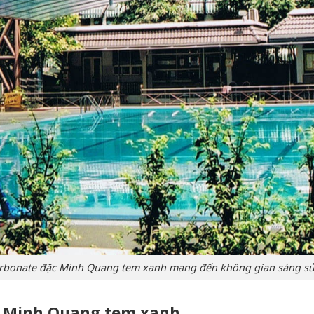
arbonate đặc Minh Quang tem xanh mang đến không gian sáng sủ
c Minh Quang tem xanh