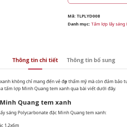
Mã:
TLPLYD008
Danh mục:
Tấm lợp lấy sáng
Thông tin chi tiết
Thông tin bổ sung
xanh không chỉ mang đến vẻ đẹp thẩm mỹ mà còn đảm bảo tu
ủa tấm lợp Minh Quang tem xanh qua bài viết dưới đây.
c Minh Quang tem xanh
p lấy sáng Polycarbonate đặc Minh Quang tem xanh:
ặc 1.2x6m