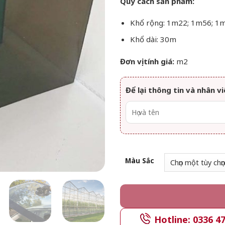
Quy cách sản phẩm:
Khổ rộng: 1m22; 1m56; 1
Khổ dài: 30m
Đơn vị tính giá:
m2
Để lại thông tin và nhân vi
Màu Sắc
Hotline: 0336 4