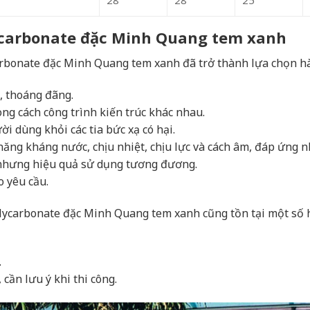
28
28
25
ycarbonate đặc Minh Quang tem xanh
arbonate đặc Minh Quang tem xanh đã trở thành lựa chọn hà
, thoáng đãng.
g cách công trình kiến trúc khác nhau.
i dùng khỏi các tia bức xạ có hại.
năng kháng nước, chịu nhiệt, chịu lực và cách âm, đáp ứng n
h nhưng hiệu quả sử dụng tương đương.
o yêu cầu.
lycarbonate đặc Minh Quang tem xanh cũng tồn tại một số 
.
cần lưu ý khi thi công.