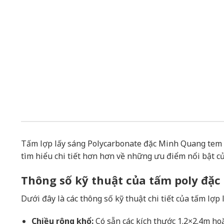
Tấm lợp lấy sáng Polycarbonate đặc Minh Quang tem 
tìm hiểu chi tiết hơn hơn về những ưu điểm nổi bật c
Thông số kỹ thuật của tấm poly đặ
Dưới đây là các thông số kỹ thuật chi tiết của tấm lợ
Chiều rộng khổ:
Có sẵn các kích thước 1.2×2.4m ho