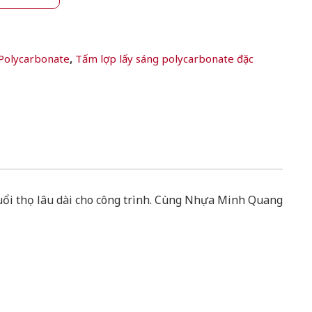
 Polycarbonate
,
Tấm lợp lấy sáng polycarbonate đặc
ổi thọ lâu dài cho công trình. Cùng Nhựa Minh Quang