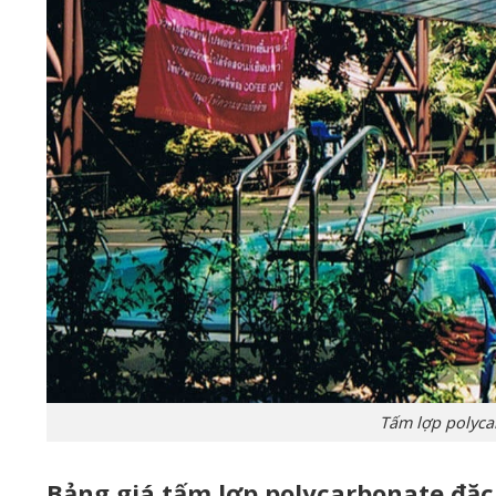
Tấm lợp polyc
Bảng giá tấm lợp polycarbonate đặ