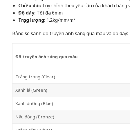
Chiều dài:
Tùy chỉnh theo yêu cầu của khách hàng 
Độ dày:
Tối đa 6mm
Trọng lượng:
1.2kg/mm/m²
Bảng so sánh độ truyền ánh sáng qua màu và độ dày:
Độ truyền ánh sáng qua màu
Trắng trong (Clear)
Xanh lá (Green)
Xanh dương (Blue)
Nâu đồng (Bronze)