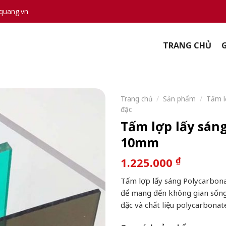
quang.vn
TRANG CHỦ
G
Trang chủ
/
Sản phẩm
/
Tấm l
đặc
Tấm lợp lấy sán
10mm
₫
1.225.000
Tấm lợp lấy sáng Polycarbona
để mang đến không gian sống 
đặc và chất liệu polycarbonat