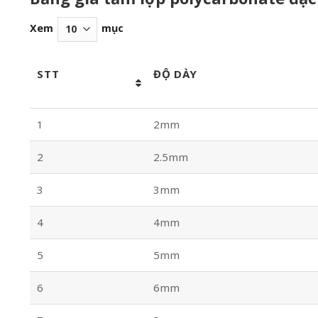
Xem
mục
STT
ĐỘ DÀY
1
2mm
2
2.5mm
3
3mm
4
4mm
5
5mm
6
6mm