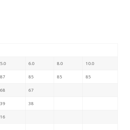
5.0
6.0
8.0
10.0
87
85
85
85
68
67
39
38
16